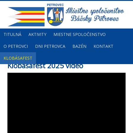
TITULNÁ
AKTIVITY
MIESTNE SPOLOČENSTVO
O PETROVCI
DNI PETROVCA
BAZÉN
KONTAKT
KLOBÁSAFEST
Klobásafest 2025 video