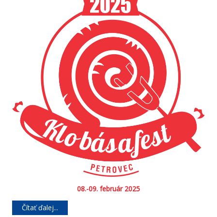
08.-09. február 2025
Čítať ďalej...