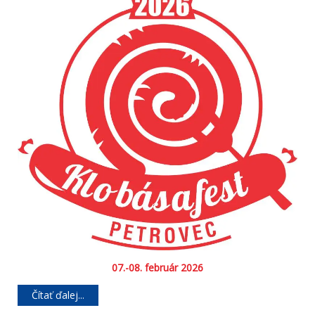
07.-08. február 2026
Čítať ďalej...