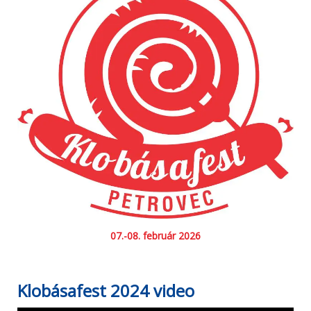
07.-08. február 2026
Klobásafest 2024 video