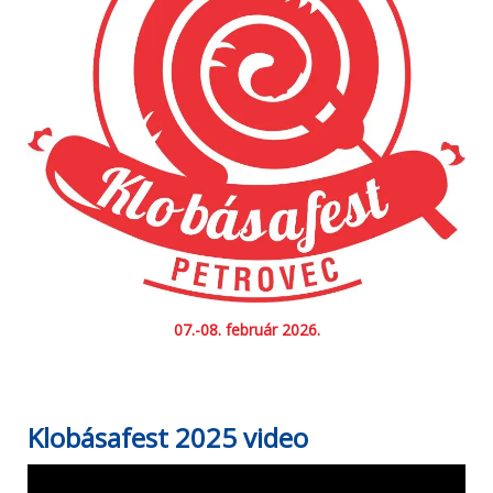
07.-08. február 2026.
Klobásafest 2025 video